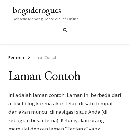
bogsiderogues
Rahasia Menang Besar di Slot Online
Beranda
Laman Contoh
Laman Contoh
Ini adalah laman contoh. Laman ini berbeda dari
artikel blog karena akan tetap di satu tempat
dan akan muncul di navigasi situs Anda (di
sebagian besar tema). Kebanyakan orang
memulai dengan laman “Tentang” yang