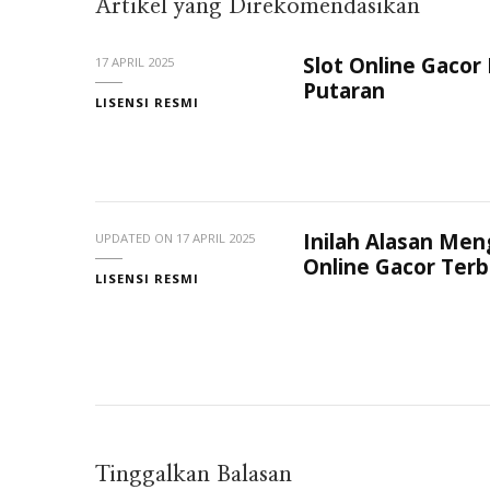
Artikel yang Direkomendasikan
Slot Online Gaco
17 APRIL 2025
Putaran
LISENSI RESMI
Inilah Alasan Men
UPDATED ON
17 APRIL 2025
Online Gacor Terb
LISENSI RESMI
Tinggalkan Balasan