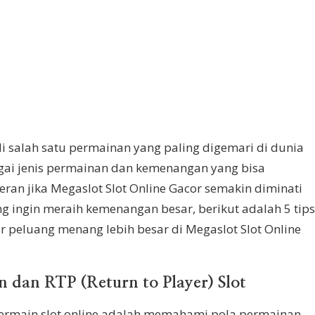
i salah satu permainan yang paling digemari di dunia
gai jenis permainan dan kemenangan yang bisa
eran jika Megaslot Slot Online Gacor semakin diminati
g ingin meraih kemenangan besar, berikut adalah 5 tips
 peluang menang lebih besar di Megaslot Slot Online
 dan RTP (Return to Player) Slot
bermain slot online adalah memahami pola permainan