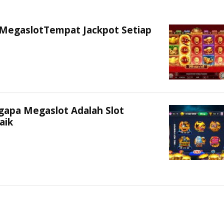
r MegaslotTempat Jackpot Setiap
gapa Megaslot Adalah Slot
aik