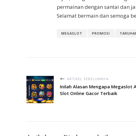
permainan dengan santai dan j
Selamat bermain dan semoga be
MEGASLOT
PROMOSI
TARUHAN
ARTIKEL SEBELUMNYA
Inilah Alasan Mengapa Megaslot 
Slot Online Gacor Terbaik