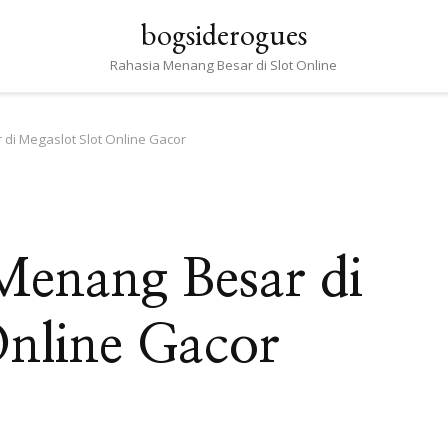
bogsiderogues
Rahasia Menang Besar di Slot Online
di Megaslot Slot Online Gacor
Menang Besar di
Online Gacor