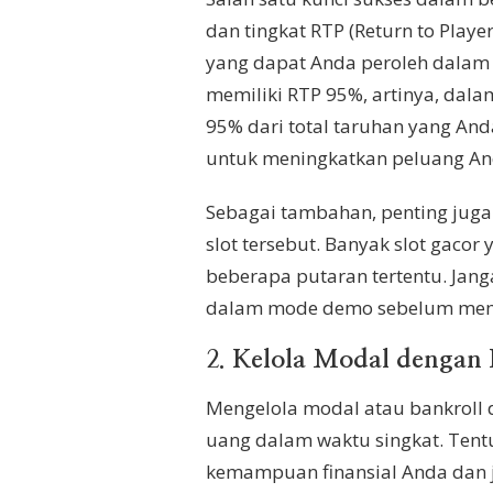
DI
dan tingkat RTP (Return to Pla
MEGASLOT
SLOT
yang dapat Anda peroleh dalam j
ONLINE
memiliki RTP 95%, artinya, dal
GACOR
95% dari total taruhan yang And
untuk meningkatkan peluang An
Sebagai tambahan, penting juga
slot tersebut. Banyak slot gac
beberapa putaran tertentu. Jan
dalam mode demo sebelum mem
2.
Kelola Modal dengan 
Mengelola modal atau bankroll 
uang dalam waktu singkat. Tent
kemampuan finansial Anda dan 